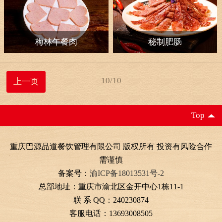
梅林午餐肉
秘制肥肠
10/10
上一页
Top
重庆巴源品道餐饮管理有限公司 版权所有 投资有风险合作
需谨慎
备案号：
渝ICP备18013531号-2
总部地址：重庆市渝北区金开中心1栋11-1
联 系 QQ：240230874
客服电话：13693008505