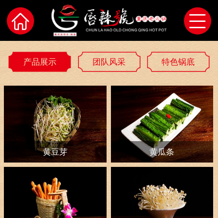
产品展示
团队风采
特色锅底
黄豆芽
黄瓜条