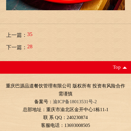
35
上一篇：
28
下一篇：
Top
重庆巴源品道餐饮管理有限公司 版权所有 投资有风险合作
需谨慎
备案号：
渝ICP备18013531号-2
总部地址：重庆市渝北区金开中心1栋11-1
联 系 QQ：240230874
客服电话：13693008505