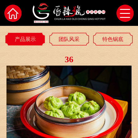
产品展示
团队风采
特色锅底
36