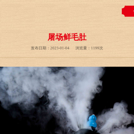
屠场鲜毛肚
发布日期：2023-01-04
浏览量：1199次