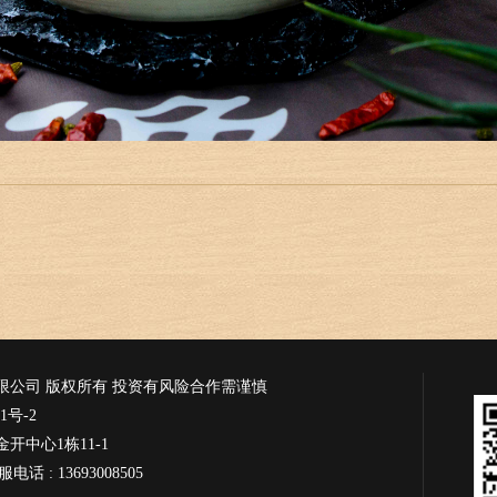
限公司 版权所有 投资有风险合作需谨慎
1号-2
开中心1栋11-1
电话 : 13693008505