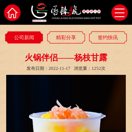
公司新闻
精彩分享
签约快讯
火锅伴侣——杨枝甘露
发布日期：2022-11-17
浏览量：1252次